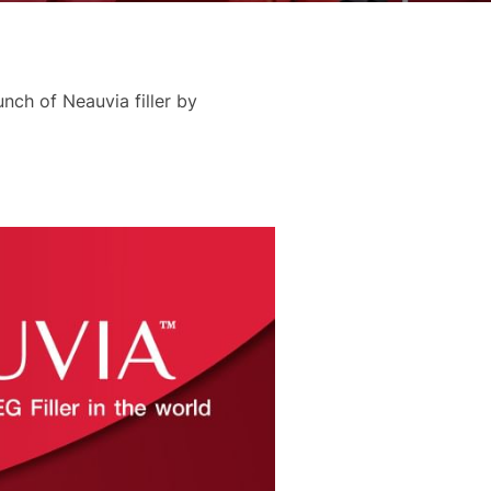
nch of Neauvia filler by