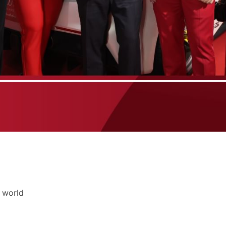
e world