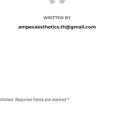
WRITTEN BY
ampexaesthetics.th@gmail.com
blished.
Required fields are marked
*