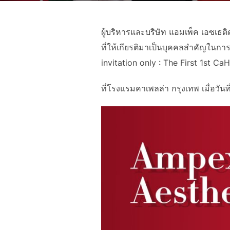
ผู้บริหารและบริษัท แอมเพ็ค เอซเธต
ที่ให้เกียรติมาเป็นบุคคลสำคัญในก
invitation only : The First 1st Ca
ที่โรงแรมคาเพลล่า กรุงเทพ เมื่อวัน