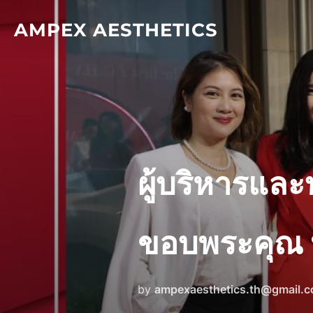
Skip
AMPEX AESTHETICS
to
content
ผู้บริหารและ
ขอบพระคุณ พ
by
ampexaesthetics.th@gmail.