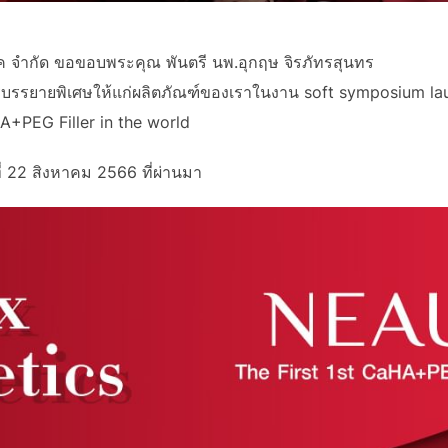
ิค จํากัด ขอขอบพระคุณ พันตรี นพ.อุกฤษ จิรภัทรสุนทร
ารบรรยายพิเศษให้แก่ผลิตภัณฑ์ของเราในงาน soft symposium lau
HA+PEG Filler in the world
ที่ 22 สิงหาคม 2566 ที่ผ่านมา