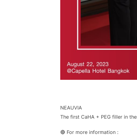
NEAUVIA
The first CaHA + PEG filler in th
🔴 For more information :