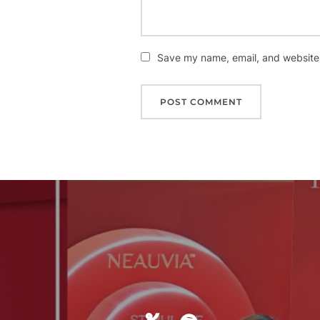
Save my name, email, and website i
Post
navigation