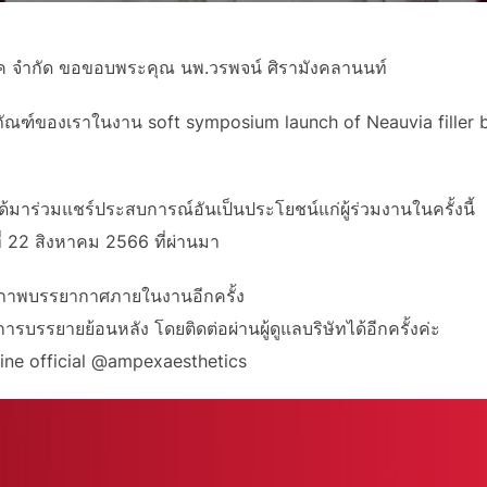
ติค จํากัด ขอขอบพระคุณ นพ.วรพจน์ ศิรามังคลานนท์
ตภัณฑ์ของเราในงาน soft symposium launch of Neauvia filler by 
้มาร่วมแชร์ประสบการณ์อันเป็นประโยชน์แก่ผู้ร่วมงานในครั้งนี้
ที่ 22 สิงหาคม 2566 ที่ผ่านมา
ภาพบรรยากาศภายในงานอีกครั้ง
รบรรยายย้อนหลัง โดยติดต่อผ่านผู้ดูแลบริษัทได้อีกครั้งค่ะ
ine official @ampexaesthetics