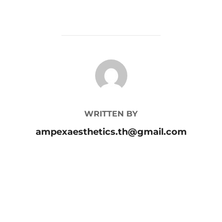
POST AUTHOR
WRITTEN BY
ampexaesthetics.th@gmail.com