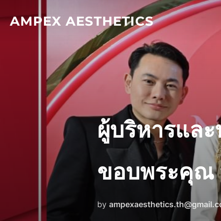
Skip
AMPEX AESTHETICS
to
content
ผู้บริหารและ
ขอบพระคุณ น
by
ampexaesthetics.th@gmail.