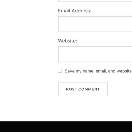
Email Address:
Website:
Save my name, email, and website i
Post