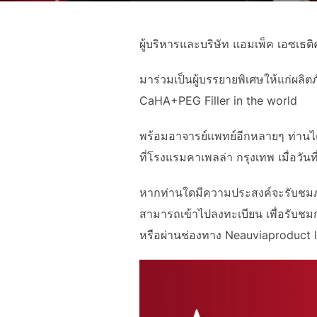
ผู้บริหารและบริษัท แอมเพ็ค เอซเธ
มาร่วมเป็นผู้บรรยายพิเศษให้แก่ผลิ
CaHA+PEG Filler in the world
พร้อมอาจารย์เเพทย์อีกหลายๆ ท่านได
ที่โรงแรมคาเพลล่า กรุงเทพ เมื่อวัน
หากท่านใดมีความประสงค์จะรับชม
สามารถเข้าไปลงทะเบียน เพื่อรับชมกา
หรือผ่านช่องทาง Neauviaproduct l