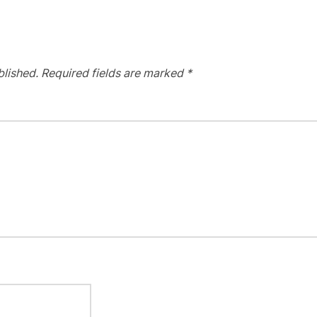
blished.
Required fields are marked
*